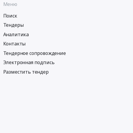
Меню
Поиск
Тендеры
Аналитика
Контакты
Тендерное сопровождение
Электронная подпись
Разместить тендер
Информация
Тендеры по регионам
Тендеры по отраслям
Тендеры по тэгам
Тендеры по заказчикам