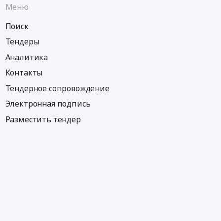
Меню
Поиск
Тендеры
Аналитика
Контакты
Тендерное сопровождение
Электронная подпись
Разместить тендер
Информация
Тендеры по регионам
Тендеры по отраслям
Тендеры по тэгам
Тендеры по заказчикам