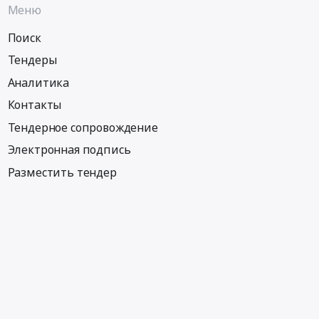
Меню
Поиск
Тендеры
Аналитика
Контакты
Тендерное сопровождение
Электронная подпись
Разместить тендер
Информация
Тендеры по регионам
Тендеры по отраслям
Тендеры по тэгам
Тендеры по заказчикам