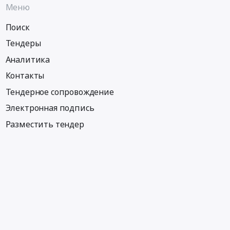
Меню
Поиск
Тендеры
Аналитика
Контакты
Тендерное сопровождение
Электронная подпись
Разместить тендер
Информация
Тендеры по регионам
Тендеры по отраслям
Тендеры по тэгам
Тендеры по заказчикам