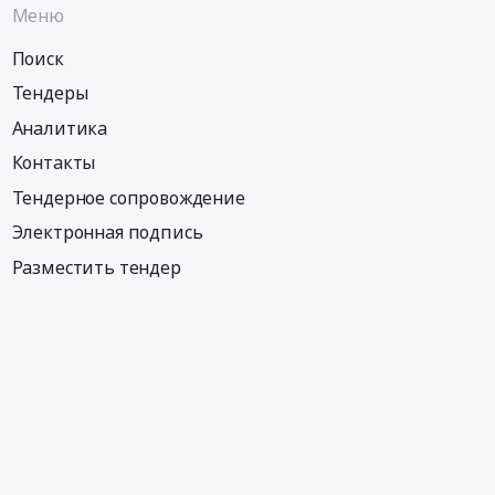
Меню
Поиск
Тендеры
Аналитика
Контакты
Тендерное сопровождение
Электронная подпись
Разместить тендер
Информация
Тендеры по регионам
Тендеры по отраслям
Тендеры по тэгам
Тендеры по заказчикам