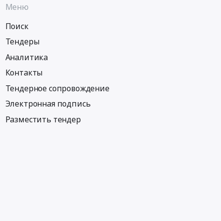
Меню
Поиск
Тендеры
Аналитика
Контакты
Тендерное сопровождение
Электронная подпись
Разместить тендер
Информация
Тендеры по регионам
Тендеры по отраслям
Тендеры по тэгам
Тендеры по заказчикам