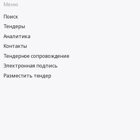
Меню
Поиск
Тендеры
Аналитика
Контакты
Тендерное сопровождение
Электронная подпись
Разместить тендер
Информация
Тендеры по регионам
Тендеры по отраслям
Тендеры по тэгам
Тендеры по заказчикам