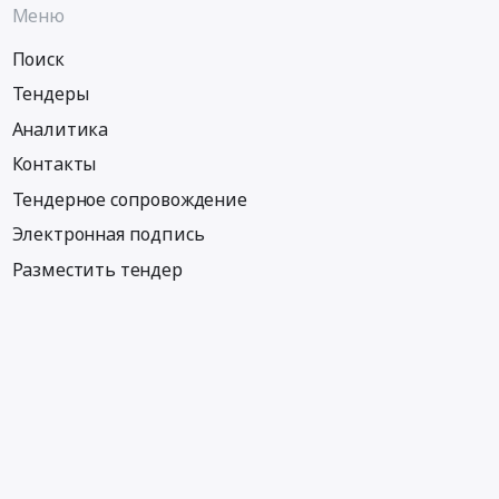
Меню
Поиск
Тендеры
Аналитика
Контакты
Тендерное сопровождение
Электронная подпись
Разместить тендер
Информация
Тендеры по регионам
Тендеры по отраслям
Тендеры по тэгам
Тендеры по заказчикам