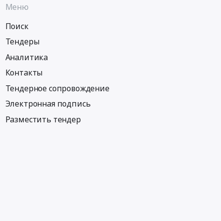
Меню
Поиск
Тендеры
Аналитика
Контакты
Тендерное сопровождение
Электронная подпись
Разместить тендер
Информация
Тендеры по регионам
Тендеры по отраслям
Тендеры по тэгам
Тендеры по заказчикам