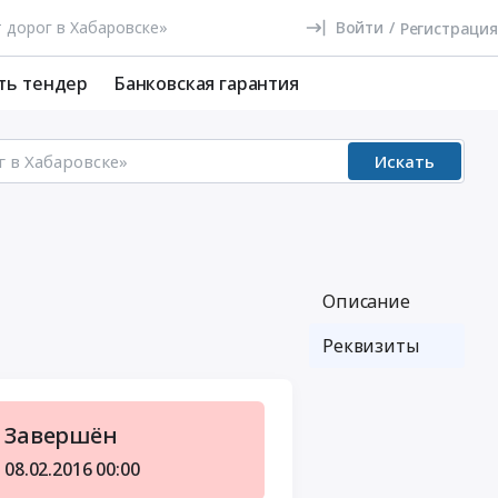
Войти
/
Регистрация
ть тендер
Банковская гарантия
Искать
Описание
Реквизиты
Завершён
08.02.2016
00:00