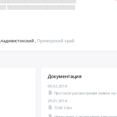
░░░░░░░░░░░░░░░░░░░░░░░░░░░░
░░ ░░░░░░░░░░░░░░░░░░░░░░░░
 Владивостокский
,
Приморский край
Документация
09.02.2016
29.01.2016
ТОМ 3.doc