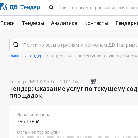
Поиск
Тендеры
Аналитика
Контакты
Тендерн
Главная
Тендеры
Тендер: Оказание услуг по текущему содер
Тендер №9092959
от 29.01.16
Тендер: Оказание услуг по текущему с
площадок
Начальная цена
396 128 ₽
Организатор закупки