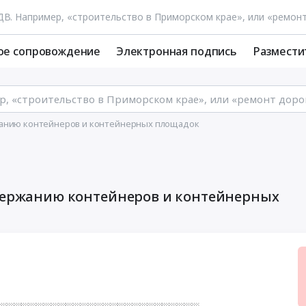
ое сопровождение
Электронная подпись
Размести
жанию контейнеров и контейнерных площадок
одержанию контейнеров и контейнерных