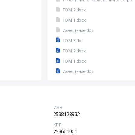
ТОМ 2.docx
ТОМ 1.docx
Извещение.doc
ТОМ 3.doc
ТОМ 2.docx
ТОМ 1.docx
Извещение.doc
ИНН
2538128932
КПП
253601001