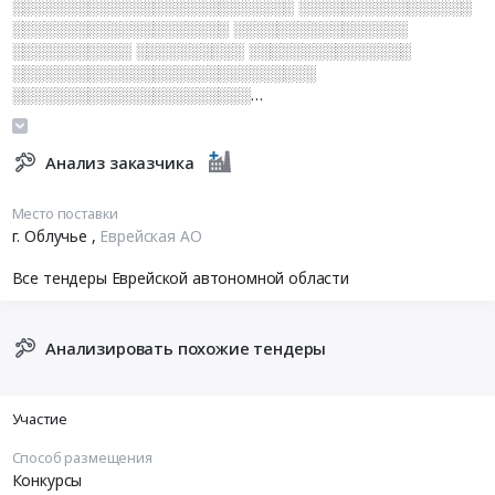
░░░░░░░░░░░░░░░░░░░░░░░░░░ ░░░░░░░░░░░░░░░░
░░░░░░░░░░░░░░░░░░░░ ░░░░░░░░░░░░░░░░
░░░░░░░░░░░ ░░░░░░░░░░ ░░░░░░░░░░░░░░░
░░░░░░░░░░░░░░░░░░░░░░░░░░░░
░░░░░░░░░░░░░░░░░░░░░░
░░░░░░░░░░░░░░░░░░░░░░░
░░░░░░░░░░░░░░░░░░░░░░░░░░ ░░░░░░░░░░░
Анализ заказчика
Место поставки
г. Облучье
,
Еврейская АО
Все тендеры Еврейской автономной области
Анализировать похожие тендеры
Участие
Способ размещения
Конкурсы