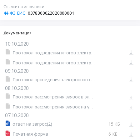
Ссылки на источники
44-ФЗ ЕИС
0378300022020000001
Документация
10.10.2020
Протокол подведения итогов электронного аукциона от 09.10.2020 №0378300022020000001-3 (Печатная форма)
Протокол подведения итогов электронного аукциона
09.10.2020
Протокол проведения электронного аукциона от 08.10.2020 №0378300022020000001-2 (Печатная форма)
08.10.2020
Протокол рассмотрения заявок в электронном аукционе
Протокол рассмотрения заявок на участие в электронном аукционе от 07.10.2020 №0378300022020000001-1 (Печатная форма)
07.10.2020
ответ на запрос(2)
15 КБ
Печатная форма
6 КБ