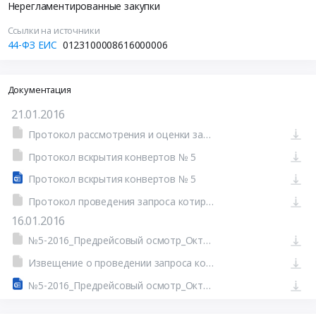
Нерегламентированные закупки
Ссылки на источники
44-ФЗ ЕИС
0123100008616000006
Документация
21.01.2016
Протокол рассмотрения и оценки заявок на участие в запросе котировок от 21.01.2016 №П1
Протокол вскрытия конвертов № 5
Протокол вскрытия конвертов № 5
Протокол проведения запроса котировок от 21.01.2016 №П1 (Печатная форма)
16.01.2016
№5-2016_Предрейсовый осмотр_Октябрьский филиал.doc
Извещение о проведении запроса котировок от 16.01.2016 №0123100008616000006 (Печатная форма)
№5-2016_Предрейсовый осмотр_Октябрьский филиал.doc