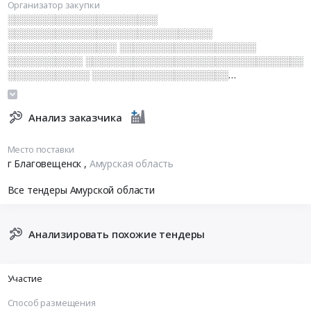
Организатор закупки
░░░░░░░░░░░░░░░░░░░░░░
░░░░░░░░░░░░░░░░░░░░░░░░░░░░░░
░░░░░░░░░░░░░░░░ ░░░░░░░░░░░░░░░░░░░░
░░░░░░░░░░░ ░░░░░░░░░░░░░░░░░░░░░░░░░░░░░░░░
░░░░░░░░░░░░ ░░░░░░░░░░░░░░░░░░░░
░░░░░░░░░░░░░░░░░░░░░░░░
░░░░░░░░░░░░░░░░░░░░ ░░░░░░
░░░░░░░░░░░░░░░░░░░░ ░░░░░░░░░░░░░░░░░░ ░░░░
Анализ заказчика
░░░░░░░░░░░░░░░░ ░░░░░░░░░░░░░░░
Место поставки
г Благовещенск
,
Амурская область
Все тендеры Амурской области
Анализировать похожие тендеры
Участие
Способ размещения