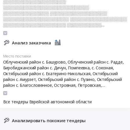
░░░░░░░░░░░░░░░░░░░░░░
░░░░░░░░░░░░░░░░░░░░░░░░░░░░░░
░░░░░░░░░░░░░░░░ ░░░░░░░░░░░░░░░░░░░░
░░░░░░░░░░░░░░░░░░░░░░░ ░░░░░░░░░░░░░░░░░░░░
░░░░░░░░░░░░░░░░░░░░░░ ░░░░░░░░░░░░
░░░░░░░░░░░░░░░░░░░░░░░░
░░░░░░░░░░░░░░░░░░░░ ░░░░░░░░░░░░░░░░░░ ░░░░
░░░░░░░░░░░░░░░░░░░░░░░░ ░░░░░░░░ ░░
Анализ заказчика
░░░░░░░░░░░░░░░░░░ ░░░░░░░░░░░░░░░░░░░░
░░░░░░░░░░░░░░░
Место поставки
Облученский район с. Башурово, Облученский район с. Радде,
Биробиджанский район c. Дичун, Помпеевка, с. Союзная,
Октябрьский район с. Екатерино-Никольская, Октябрьский
район с. Амурзет, Октябрьский район с. Пузино, Октябрьский
район с. Благословенное, Островная, Петровская,
Забеловская, с. Верхнеспасское
,
Еврейская АО
Все тендеры Еврейской автономной области
Анализировать похожие тендеры