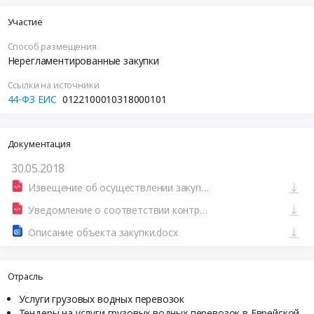
Участие
Способ размещения
Нерегламентированные закупки
Ссылки на источники
44-ФЗ ЕИС
0122100010318000101
Документация
30.05.2018
Извещение об осуществлении закупки от 30.05.2018 №0122100010318000101
Уведомление о соответствии контролируемой информации
Описание объекта закупки.docx
Отрасль
Услуги грузовых водных перевозок
Тендеры на услуги грузовых водных перевозок в Еврейской