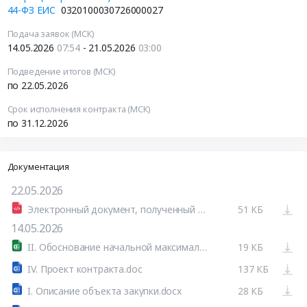
44-ФЗ ЕИС
0320100030726000027
Подача заявок (МСК)
14.05.2026
07:54
- 21.05.2026
03:00
Подведение итогов (МСК)
по 22.05.2026
Срок исполнения контракта (МСК)
по 31.12.2026
Документация
22.05.2026
Электронный документ, полученный из внешней системы
51 КБ
14.05.2026
II. Обоснование начальной максимальной цены контракта..xlsx
19 КБ
IV. Проект контракта.doc
137 КБ
I. Описание объекта закупки.docx
28 КБ