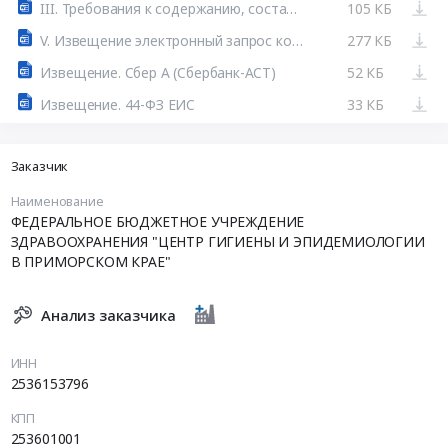
III. Требования к содержанию, составу заявки на участие в закупке и инструкция по ее заполнению.doc
105 КБ
V. Извещение электронный запрос котировок 36 -26-ГЗ.doc
277 КБ
Извещение. Сбер А (Сбербанк-АСТ)
52 КБ
Извещение. 44-ФЗ ЕИС
33 КБ
Заказчик
Наименование
ФЕДЕРАЛЬНОЕ БЮДЖЕТНОЕ УЧРЕЖДЕНИЕ
ЗДРАВООХРАНЕНИЯ "ЦЕНТР ГИГИЕНЫ И ЭПИДЕМИОЛОГИИ
В ПРИМОРСКОМ КРАЕ"
Анализ заказчика
ИНН
2536153796
КПП
253601001