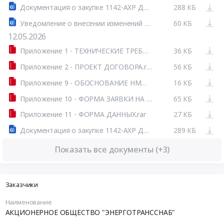
Документация о закупке 1142-АХР ДОР-2026-ЭТС ред.2.docx
288 КБ
Уведомление о внесении изменений 1.doc
60 КБ
12.05.2026
Приложение 1 - ТЕХНИЧЕСКИЕ ТРЕБОВАНИЯ.rar
36 КБ
Приложение 2 - ПРОЕКТ ДОГОВОРА.rar
56 КБ
Приложение 9 - ОБОСНОВАНИЕ НМЦ.rar
16 КБ
Приложение 10 - ФОРМА ЗАЯВКИ НА АККРЕДИТАЦИЮ.rar
65 КБ
Приложение 11 - ФОРМА ДАННЫХ.rar
27 КБ
Документация о закупке 1142-АХР ДОР-2026-ЭТС.docx
289 КБ
Показать все документы (+3)
Заказчики
Наименование
АКЦИОНЕРНОЕ ОБЩЕСТВО "ЭНЕРГОТРАНССНАБ"