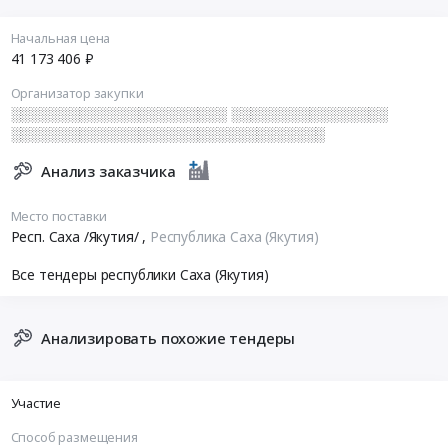
Начальная цена
41 173 406 ₽
Организатор закупки
░░░░░░░░░░░░░░░░░░░░░░ ░░░░░░░░░░░░░░░░
░░░░░░░░░░░░░░░░░░░░░░░░░░░░░░░░
Анализ заказчика
Место поставки
Респ. Саха /Якутия/
,
Республика Саха (Якутия)
Все тендеры республики Саха (Якутия)
Анализировать похожие тендеры
Участие
Способ размещения