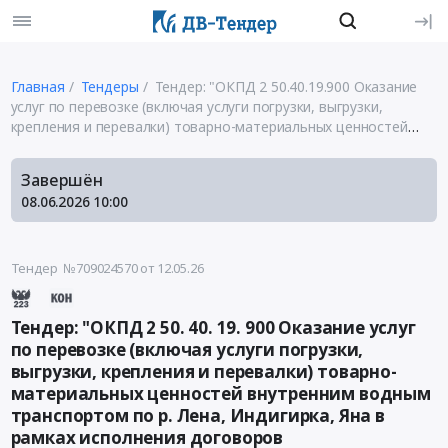
Главная
Тендеры
Тендер: "ОКПД 2 50.40.19.900 Оказание
услуг по перевозке (включая услуги погрузки, выгрузки,
крепления и перевалки) товарно-материальных ценностей
внутренним водным транспортом по р. Лена, Индигирка, Яна в
рамках исполнения договоров
Завершён
08.06.2026
10:00
Тендер №709024570
от 12.05.26
Тендер: "ОКПД 2 50. 40. 19. 900 Оказание услуг
по перевозке (включая услуги погрузки,
выгрузки, крепления и перевалки) товарно-
материальных ценностей внутренним водным
транспортом по р. Лена, Индигирка, Яна в
рамках исполнения договоров