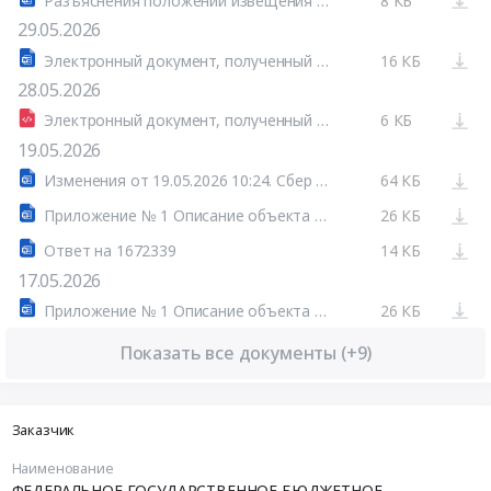
Разъяснения положений извещения об осуществлении закупки от 19.05.2026 №РИ2 Основание: Запрос на разъяснение положений конкурсной документации
8 КБ
29.05.2026
Электронный документ, полученный из внешней системы
16 КБ
28.05.2026
Электронный документ, полученный из внешней системы
6 КБ
19.05.2026
Изменения от 19.05.2026 10:24. Сбер А (Сбербанк-АСТ)
64 КБ
Приложение № 1 Описание объекта закупки (2).docx
26 КБ
Ответ на 1672339
14 КБ
17.05.2026
Приложение № 1 Описание объекта закупки
26 КБ
Показать все документы (+9)
Заказчик
Наименование
ФЕДЕРАЛЬНОЕ ГОСУДАРСТВЕННОЕ БЮДЖЕТНОЕ