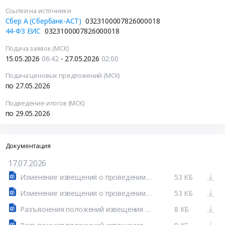
Ссылки на источники
Сбер А (Сбербанк-АСТ)
0323100007826000018
44-ФЗ ЕИС
0323100007826000018
Подача заявок (МСК)
15.05.2026
06:42
- 27.05.2026
02:00
Подача ценовых предложений (МСК)
по 27.05.2026
Подведение итогов (МСК)
по 29.05.2026
Документация
17.07.2026
Изменение извещения о проведении электронного аукциона от 15.05.2026 №ИИ1 в ред. 2
53 КБ
Изменение извещения о проведении электронного аукциона от 19.05.2026 №ИИ2 в ред. 3
53 КБ
Разъяснения положений извещения об осуществлении закупки от 15.05.2026 №РИ1 Основание: Запрос на разъяснение положений конкурсной документации
8 КБ