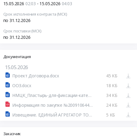
15.05.2026
02:03
- 15.05.2026
04:03
Срок исполнения контракта (МСК)
по 31.12.2026
Срок поставки (МСК)
по 31.12.2026
Документация
15.05.2026
Проект Договора.docx
45 КБ
ООЗ.docx
18 КБ
НМЦК_Пластырь-для-фиксации-катетеров-стер-8-6-.docx
34 КБ
Информация по закупке №200910644126100070.html
24 КБ
Извещение. ЕДИНЫЙ АГРЕГАТОР ТОРГОВЛИ
5 КБ
Заказчик