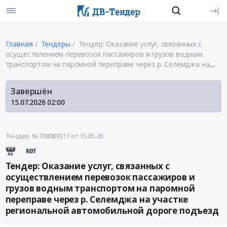
Главная
Тендеры
Тендер: Оказание услуг, связанных с
осуществлением перевозок пассажиров и грузов водным
транспортом на паромной переправе через р. Селемджа на
участке региональной автомобильной дороге подъезд
Завершён
15.07.2026
02:00
Тендер №708089311
от 15.05.26
Тендер: Оказание услуг, связанных с
осуществлением перевозок пассажиров и
грузов водным транспортом на паромной
переправе через р. Селемджа на участке
региональной автомобильной дороге подъезд