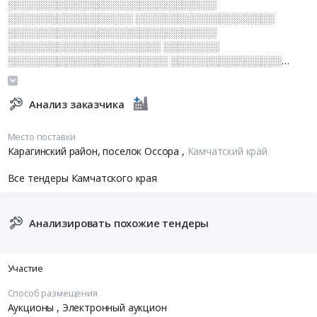
░░░░░░░░░░░░░░░░░░░░░░░░░░░░░░
░░░░░░░░░░░░░░░░░░ ░░░░░░░░░░░░░░░░░░░░
░░░░░░░░░░░░░░░░░░░░░░░░░░░░░░
░░░░░░░░░░░░░░░░░░░░░░ ░░░░░░░░
░░░░░░░░░░░░░░░░░░░░░░░ ░░░░░░░░░░░░░░░░
░░░░░░░░░░░░░░░░░
Анализ заказчика
Место поставки
Карагинский район, поселок Оссора
,
Камчатский край
Все тендеры Камчатского края
Анализировать похожие тендеры
Участие
Способ размещения
Аукционы
, Электронный аукцион