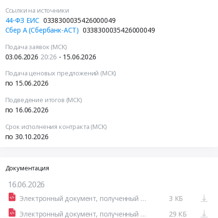
Ссылки на источники
44-ФЗ ЕИС
0338300035426000049
Сбер А (Сбербанк-АСТ)
0338300035426000049
Подача заявок (МСК)
03.06.2026
20:26
- 15.06.2026
Подача ценовых предложений (МСК)
по 15.06.2026
Подведение итогов (МСК)
по 16.06.2026
Срок исполнения контракта (МСК)
по 30.10.2026
Документация
16.06.2026
Электронный документ, полученный из внешней системы.pdf
3 КБ
Электронный документ, полученный из внешней системы.pdf
29 КБ