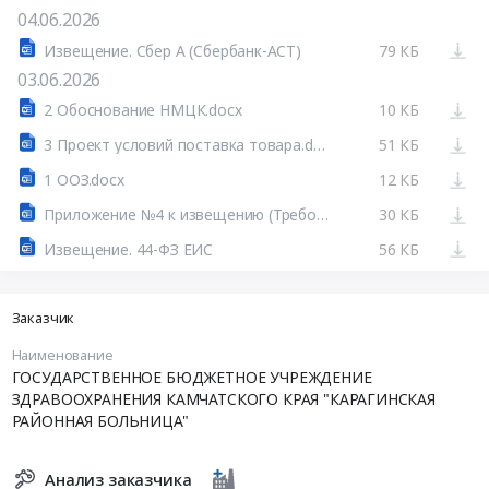
04.06.2026
Извещение. Сбер А (Сбербанк-АСТ)
79 КБ
03.06.2026
2 Обоснование НМЦК.docx
10 КБ
3 Проект условий поставка товара.docx
51 КБ
1 ООЗ.docx
12 КБ
Приложение №4 к извещению (Требования к содержанию составу заявки на участие в закупке).docx
30 КБ
Извещение. 44-ФЗ ЕИС
56 КБ
Заказчик
Наименование
ГОСУДАРСТВЕННОЕ БЮДЖЕТНОЕ УЧРЕЖДЕНИЕ
ЗДРАВООХРАНЕНИЯ КАМЧАТСКОГО КРАЯ "КАРАГИНСКАЯ
РАЙОННАЯ БОЛЬНИЦА"
Анализ заказчика