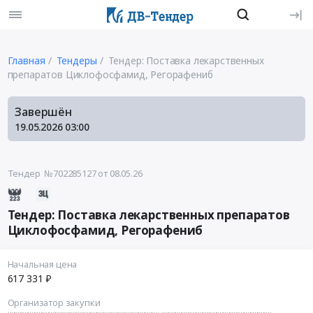
Главная
Тендеры
Тендер: Поставка лекарственных
препаратов Циклофосфамид, Регорафениб
Завершён
19.05.2026
03:00
Тендер №702285127
от 08.05.26
Тендер: Поставка лекарственных препаратов
Циклофосфамид, Регорафениб
Начальная цена
617 331 ₽
Организатор закупки