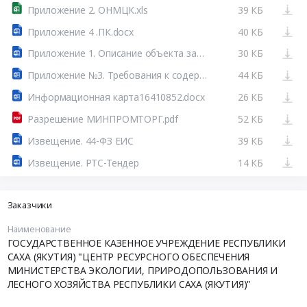
Приложение 2. ОНМЦК.xls
39 КБ
Приложение 4 .ПК.docx
40 КБ
Приложение 1. Описание объекта закупки.docx
30 КБ
Приложение №3. Требования к содержанию и составу заявки на участие в закупке16410852.docx
44 КБ
Информационная карта16410852.docx
26 КБ
Разрешение МИНПРОМТОРГ.pdf
52 КБ
Извещение. 44-ФЗ ЕИС
39 КБ
Извещение. РТС-Тендер
14 КБ
Заказчики
Наименование
ГОСУДАРСТВЕННОЕ КАЗЕННОЕ УЧРЕЖДЕНИЕ РЕСПУБЛИКИ
САХА (ЯКУТИЯ) "ЦЕНТР РЕСУРСНОГО ОБЕСПЕЧЕНИЯ
МИНИСТЕРСТВА ЭКОЛОГИИ, ПРИРОДОПОЛЬЗОВАНИЯ И
ЛЕСНОГО ХОЗЯЙСТВА РЕСПУБЛИКИ САХА (ЯКУТИЯ)"