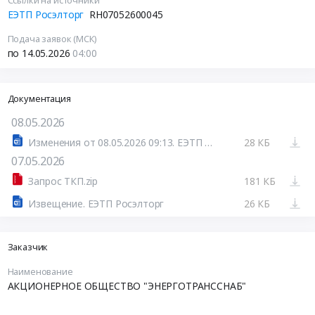
Ссылки на источники
ЕЭТП Росэлторг
RH07052600045
Подача заявок (МСК)
по 14.05.2026
04:00
Документация
08.05.2026
Изменения от 08.05.2026 09:13. ЕЭТП Росэлторг
28 КБ
07.05.2026
Запрос ТКП.zip
181 КБ
Извещение. ЕЭТП Росэлторг
26 КБ
Заказчик
Наименование
АКЦИОНЕРНОЕ ОБЩЕСТВО "ЭНЕРГОТРАНССНАБ"