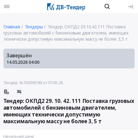
Главная
Тендеры
Тендер: ОКПД2 29.10.42.111 Поставка
грузовых автомобилей с бензиновым двигателем, имеющих
технически допустимую максимальную массу не более 3,5 т
Завершён
14.05.2026
04:00
Тендер №702038183
от 07.05.26
Тендер: ОКПД2 29. 10. 42. 111 Поставка грузовых
автомобилей с бензиновым двигателем,
имеющих технически допустимую
максимальную массу не более 3, 5 т
Начальная цена