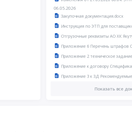
06.05.2026
Закупочная документация.docx
Инструкция по ЭТП для поcтавщик
Отгрузочные реквизиты АО ХК Якут
Приложение 6 Перечень штрафов О
Приложение к договору Специфика
Показать все до