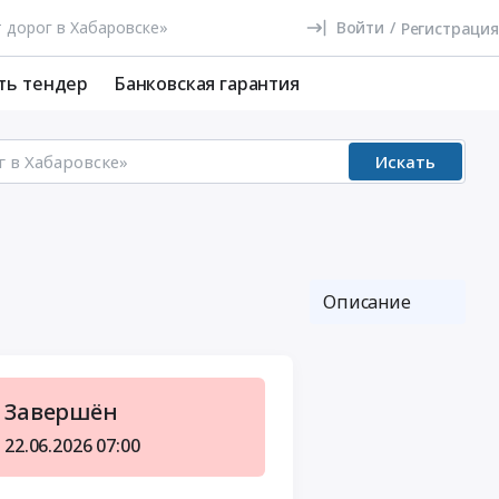
Войти
/
Регистрация
ть тендер
Банковская гарантия
Искать
Описание
Завершён
22.06.2026
07:00