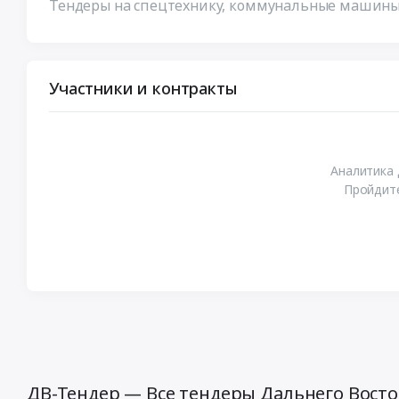
Тендеры на спецтехнику, коммунальные машины, 
Участники и контракты
Аналитика 
Пройдите
ДВ-Тендер — Все тендеры Дальнего Восто