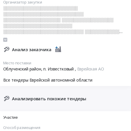
Организатор закупки
░░░░░░░░░░░░░░░░░░░░░░░░░░
░░░░░░░░░░░░░░░░░░░░░░░░░░░░
░░░░░░░░░░░░░░░░░░░░ ░░░░░░░░░░░░░░░░░░
░░░░░░░░░░░░░░░░░░░░░░░░
░░░░░░░░░░░░░░░░░░░░░░░░░░░░ ░░░░░░░░░░░░
░░░░░░░░░░░░░░░░░░ ░░░░░░░░░░░░░░░░░░░░
░░░░░░░░░░░░░░
Анализ заказчика
Место поставки
Облученский район, п. Известковый
,
Еврейская АО
Все тендеры Еврейской автономной области
Анализировать похожие тендеры
Участие
Способ размещения