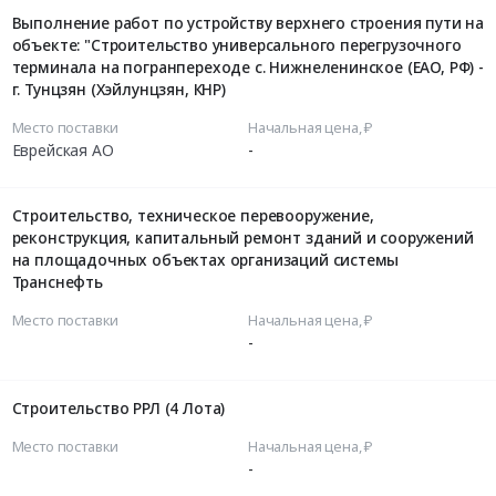
Выполнение работ по устройству верхнего строения пути на
объекте: "Строительство универсального перегрузочного
терминала на погранпереходе с. Нижнеленинское (ЕАО, РФ) -
г. Тунцзян (Хэйлунцзян, КНР)
Место поставки
Начальная цена, ₽
Еврейская АО
-
Строительство, техническое перевооружение,
реконструкция, капитальный ремонт зданий и сооружений
на площадочных объектах организаций системы
Транснефть
Место поставки
Начальная цена, ₽
-
Строительство РРЛ (4 Лота)
Место поставки
Начальная цена, ₽
-