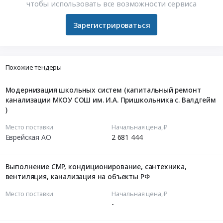
чтобы использовать все возможности сервиса
Зарегистрироваться
Похожие тендеры
Модернизация школьных систем (капитальный ремонт
канализации МКОУ СОШ им. И.А. Пришкольника с. Валдгейм
)
Место поставки
Начальная цена, ₽
Еврейская АО
2 681 444
Выполнение СМР, кондиционирование, сантехника,
вентиляция, канализация на объекты РФ
Место поставки
Начальная цена, ₽
-