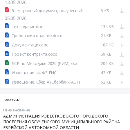
13.05.2026
Электронный документ, полученный из внешней системы
3 КБ
05.05.2026
тех задание.doc
134 КБ
Требования к заявке.docx
21 КБ
Документация.doc
187 КБ
Проект контракта.docx
59 КБ
ЛСР по Методике 2020 (РИМ).xlsx
206 КБ
Извещение. 44-ФЗ ЕИС
43 КБ
Извещение. Сбер А (Сбербанк-АСТ)
62 КБ
Заказчик
Наименование
АДМИНИСТРАЦИЯ ИЗВЕСТКОВСКОГО ГОРОДСКОГО
ПОСЕЛЕНИЯ ОБЛУЧЕНСКОГО МУНИЦИПАЛЬНОГО РАЙОНА
ЕВРЕЙСКОЙ АВТОНОМНОЙ ОБЛАСТИ