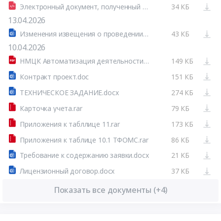
Электронный документ, полученный из внешней системы.xml
34 КБ
13.04.2026
Изменения извещения о проведении запроса котировок в электронной форме
43 КБ
10.04.2026
НМЦК Автоматизация деятельности КСП 2026.pdf
149 КБ
Контракт проект.doc
151 КБ
ТЕХНИЧЕСКОЕ ЗАДАНИЕ.docx
274 КБ
Карточка учета.rar
79 КБ
Приложения к табллице 11.rar
173 КБ
Приложения к таблице 10.1 ТФОМС.rar
86 КБ
Требование к содержанию заявки.docx
21 КБ
Лицензионный договор.docx
37 КБ
Показать все документы (+4)