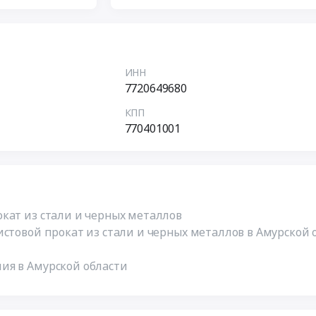
ИНН
7720649680
КПП
770401001
кат из стали и черных металлов
истовой прокат из стали и черных металлов в Амурской 
ия в Амурской области