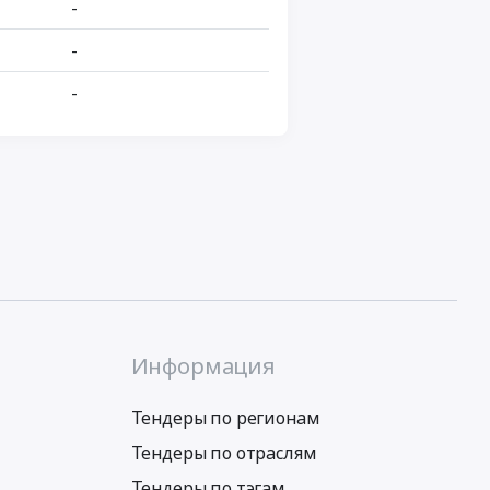
-
-
-
Информация
Тендеры по регионам
Тендеры по отраслям
Тендеры по тэгам