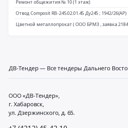
Ремонт общежития № 10 (1 этаж)
Отвод Composit RB-245.02.01.45 Ду245 ; 1942/26(АР)
Цветной металлопрокат ( ООО БРМЗ , заявка 2184
ДВ-Тендер — Все тендеры Дальнего Восто
ООО «ДВ-Тендер»,
г. Хабаровск,
ул. Дзержинского, д. 65
.
+7 (4212) 45-42-10