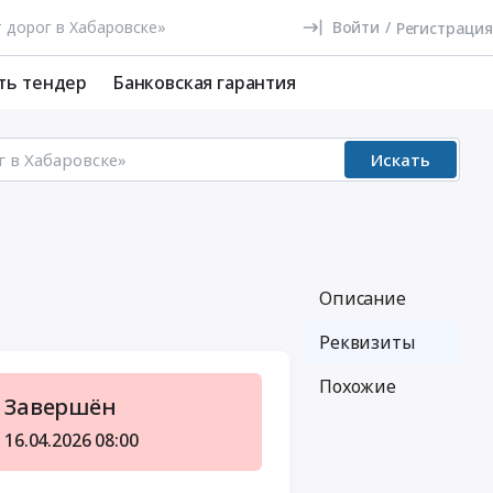
Войти
/
Регистрация
ть тендер
Банковская гарантия
Искать
Описание
Реквизиты
Похожие
Завершён
16.04.2026
08:00