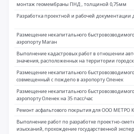
монтаж геомембраны ПНД , толщиной 0,75мм
Разработка проектной и рабочей документации дл
Размещение некапитального быстровозводимого
аэропорту Маган
Выполнение кадастровых работ в отношении авт
значения, расположенных на территории городс
Размещение некапитального быстровозводимого 
совмещенный с пождепо в аэропорту Оленек
Размещение некапитального быстровозводимого
аэропорту Оленек на 35 пасс/час
Ремонт асфальтового покрытия для ООО МЕТРО 
Выполнение работ по разработке проектно-сме
изысканий, прохождение государственной экспе