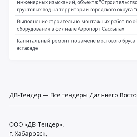
инженерных изысканий, объекта: "Строительств
грунтовых вод на территории городского округа "
Выполнение строительно-монтажных работ по об
оборудования в филиале Аэропорт Саскылах
Капитальный ремонт по замене мостового бруса
эстакаде
ДВ-Тендер — Все тендеры Дальнего Восто
ООО «ДВ-Тендер»,
г. Хабаровск,