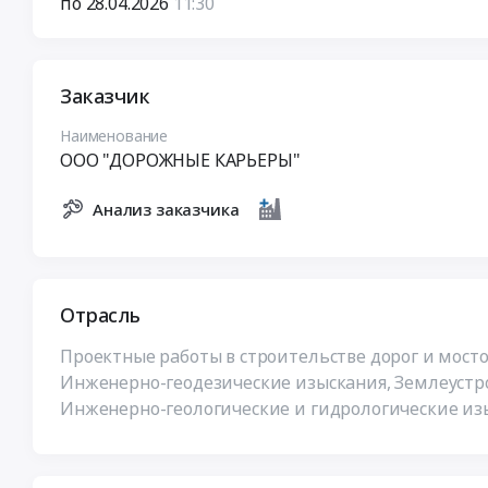
по 28.04.2026
11:30
Заказчик
Наименование
ООО "ДОРОЖНЫЕ КАРЬЕРЫ"
Анализ заказчика
Отрасль
Проектные работы в строительстве дорог и мосто
Инженерно-геодезические изыскания, Землеустр
Инженерно-геологические и гидрологические изы