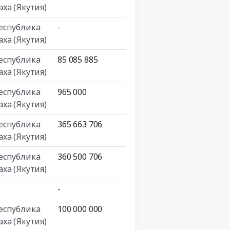
аха (Якутия)
еспублика
-
аха (Якутия)
еспублика
85 085 885
аха (Якутия)
еспублика
965 000
аха (Якутия)
еспублика
365 663 706
аха (Якутия)
еспублика
360 500 706
аха (Якутия)
-
еспублика
100 000 000
аха (Якутия)