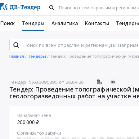
Поиск
Тендеры
Аналитика
Контакты
Тендерн
Главная
Тендеры
Тендер: Проведение топографической (маркш
Тендер №636095395
от 28.04.26
Тендер: Проведение топографической (
геологоразведочных работ на участке н
Начальная цена
200 000 ₽
Организатор закупки