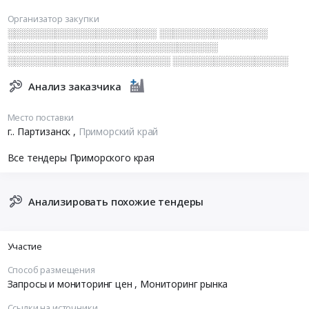
Организатор закупки
░░░░░░░░░░░░░░░░░░░░░░ ░░░░░░░░░░░░░░░░
░░░░░░░░░░░░░░░░░░░░░░░░░░░░░░░
░░░░░░░░░░░░░░░░░░░░░░░░ ░░░░░░░░░░░░░░░░░
Анализ заказчика
Место поставки
г.. Партизанск
,
Приморский край
Все тендеры Приморского края
Анализировать похожие тендеры
Участие
Способ размещения
Запросы и мониторинг цен
, Мониторинг рынка
Ссылки на источники