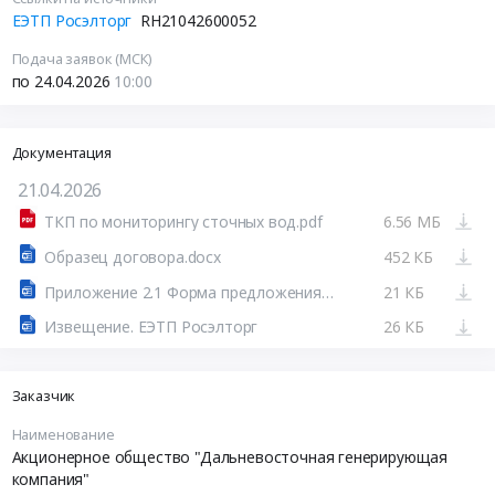
ЕЭТП Росэлторг
RH21042600052
Подача заявок (МСК)
по 24.04.2026
10:00
Документация
21.04.2026
ТКП по мониторингу сточных вод.pdf
6.56 МБ
Образец договора.docx
452 КБ
Приложение 2.1 Форма предложения .docx
21 КБ
Извещение. ЕЭТП Росэлторг
26 КБ
Заказчик
Наименование
Акционерное общество "Дальневосточная генерирующая
компания"