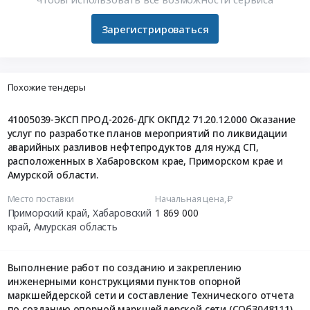
Зарегистрироваться
Похожие тендеры
41005039-ЭКСП ПРОД-2026-ДГК ОКПД2 71.20.12.000 Оказание
услуг по разработке планов мероприятий по ликвидации
аварийных разливов нефтепродуктов для нужд СП,
расположенных в Хабаровском крае, Приморском крае и
Амурской области.
Место поставки
Начальная цена, ₽
Приморский край
,
Хабаровский
1 869 000
край
,
Амурская область
Выполнение работ по созданию и закреплению
инженерными конструкциями пунктов опорной
маркшейдерской сети и составление Технического отчета
по созданию опорной маркшейдерской сети (СОбЗ048111)