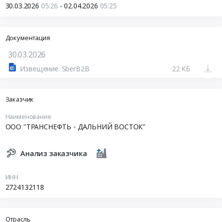
30.03.2026
05:26
- 02.04.2026
05:25
Документация
30.03.2026
Извещение. SberB2B
22 КБ
Заказчик
Наименование
ООО "ТРАНСНЕФТЬ - ДАЛЬНИЙ ВОСТОК"
Анализ заказчика
ИНН
2724132118
Отрасль