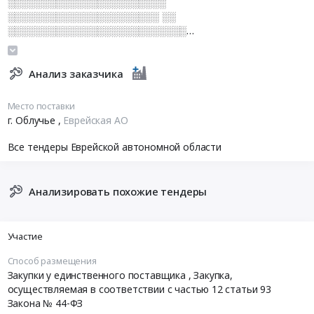
░░░░░░░░░░░░░░░░░░░░░░░
░░░░░░░░░░░░░░░░░░░░░░ ░░
░░░░░░░░░░░░░░░░░░░░░░░░░░
░░░░░░░░░░░░░░░░░░░░░░░░ ░░░░░░░░░░░░░░░░░░░
░░░░░░░░░░░░░░░░░░░░░░░░░░░░
░░░░░░░░░░░░░░░░░░░░░░
Анализ заказчика
░░░░░░░░░░░░░░░░░░░░░░░ ░░░░░░░░░░░░░░░░░░
░░░░░░░░░░░░░░░░░░░
Место поставки
г. Облучье
,
Еврейская АО
Все тендеры Еврейской автономной области
Анализировать похожие тендеры
Участие
Способ размещения
Закупки у единственного поставщика
, Закупка,
осуществляемая в соответствии с частью 12 статьи 93
Закона № 44-ФЗ