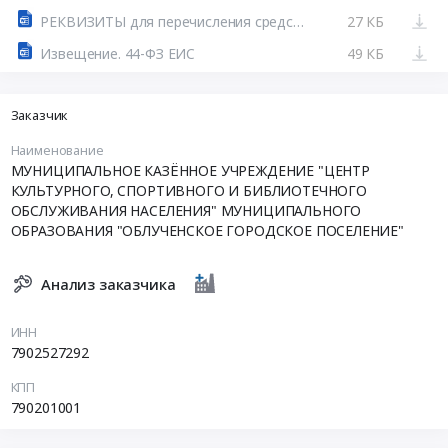
РЕКВИЗИТЫ для перечисления средств обеспечения.doc
27 КБ
Извещение. 44-ФЗ ЕИС
49 КБ
Заказчик
Наименование
МУНИЦИПАЛЬНОЕ КАЗЁННОЕ УЧРЕЖДЕНИЕ "ЦЕНТР
КУЛЬТУРНОГО, СПОРТИВНОГО И БИБЛИОТЕЧНОГО
ОБСЛУЖИВАНИЯ НАСЕЛЕНИЯ" МУНИЦИПАЛЬНОГО
ОБРАЗОВАНИЯ "ОБЛУЧЕНСКОЕ ГОРОДСКОЕ ПОСЕЛЕНИЕ"
Анализ заказчика
ИНН
7902527292
КПП
790201001