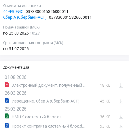
Ссылки на источники
44-ФЗ ЕИС
0378300015826000011
Сбер А (Сбербанк-АСТ)
0378300015826000011
Подача заявок (МСК)
по 25.03.2026
10:27
Срок исполнения контракта (МСК)
по 31.07.2026
Документация
01.08.2026
Электронный документ, полученный из внешней системы.pdf
18 КБ
26.03.2026
Извещение. Сбер А (Сбербанк-АСТ)
45 КБ
25.03.2026
НМЦК системный блок.xls
36 КБ
Проект контракта системный блок.docx
53 КБ