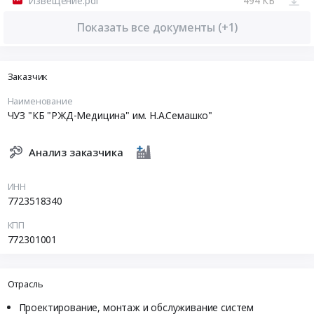
Извещение.pdf
494 КБ
Показать все документы (+1)
Заказчик
Наименование
ЧУЗ "КБ "РЖД-Медицина" им. Н.А.Семашко"
Анализ заказчика
ИНН
7723518340
КПП
772301001
Отрасль
Проектирование, монтаж и обслуживание систем