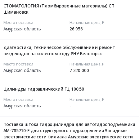
СТОМАТОЛОГИЯ (Пломбировочные материалы) СП
Шимановск
Место поставки
Начальная цена, ₽
Амурская область
26 956
Диагностика, техническое обслуживание и ремонт
вездеходов на колесном ходу РНУ Белогорск
Место поставки
Начальная цена, ₽
Амурская область
7 320 000
Цилиндры гидравлический ГЦ 100.50
Место поставки
Начальная цена, ₽
Амурская область
-
Поставка штока гидроцилиндра для автогидроподъёмника
АМ-785710-F для структурного подразделения Западные
электрические сети филиала Амурские электрические сети