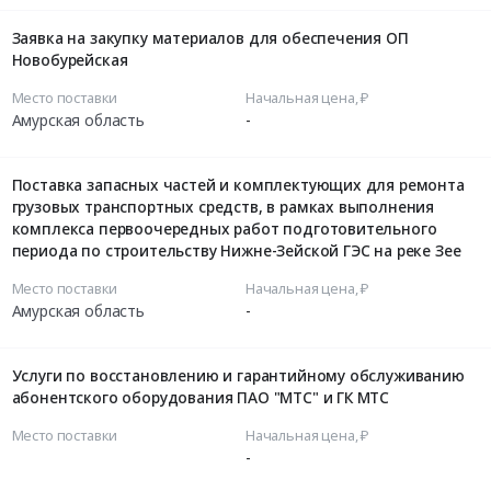
Заявка на закупку материалов для обеспечения ОП
Новобурейская
Место поставки
Начальная цена, ₽
Амурская область
-
Поставка запасных частей и комплектующих для ремонта
грузовых транспортных средств, в рамках выполнения
комплекса первоочередных работ подготовительного
периода по строительству Нижне-Зейской ГЭС на реке Зее
Место поставки
Начальная цена, ₽
Амурская область
-
Услуги по восстановлению и гарантийному обслуживанию
абонентского оборудования ПАО "МТС" и ГК МТС
Место поставки
Начальная цена, ₽
-