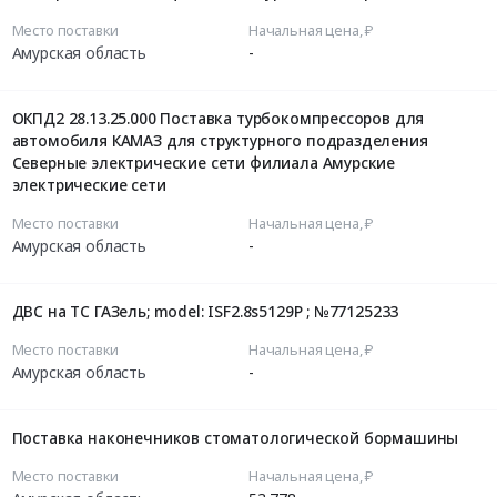
Место поставки
Начальная цена, ₽
Амурская область
-
ОКПД2 28.13.25.000 Поставка турбокомпрессоров для
автомобиля КАМАЗ для структурного подразделения
Северные электрические сети филиала Амурские
электрические сети
Место поставки
Начальная цена, ₽
Амурская область
-
ДВС на ТС ГАЗель; model: ISF2.8s5129P ; №77125233
Место поставки
Начальная цена, ₽
Амурская область
-
Поставка наконечников стоматологической бормашины
Место поставки
Начальная цена, ₽