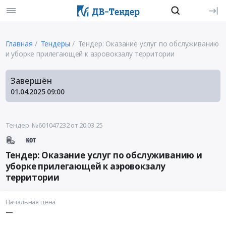
Главная
Тендеры
Тендер: Оказание услуг по обслуживанию
и уборке прилегающей к аэровокзалу территории
Завершён
01.04.2025
09:00
Тендер №601047232
от 20.03.25
Тендер: Оказание услуг по обслуживанию и
уборке прилегающей к аэровокзалу
территории
Начальная цена
—