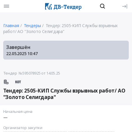
Главная
Тендеры
Тендер: 2505-КИП Службы взрывных
работ/ АО "Золото Селигдара"
Завершён
22.05.2025
10:47
Тендер №595078925
от 14.05.25
Тендер: 2505-КИП Службы взрывных работ/ АО
"Золото Селигдара"
Начальная цена
—
Организатор закупки