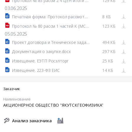
Протокол № 85 рассм 2 ч ЦЕН итоги К (МСП) САЙТ.pdf
129 КБ
03.06.2025
Печатная форма: Протокол рассмотрения первых частей заявок №32514813430-01
8 КБ
Протокол № 80 рассм 1 частей К (МСП) САЙТ.pdf
123 КБ
05.05.2025
Проект договора и Техническое задание.docx
494 КБ
Документация о закупке.docx
297 КБ
Извещение. ЕЭТП Росэлторг
25 КБ
Извещение. 223-ФЗ ЕИС
14 КБ
Заказчик
Наименование
АКЦИОНЕРНОЕ ОБЩЕСТВО "ЯКУТСКГЕОФИЗИКА"
Анализ заказчика