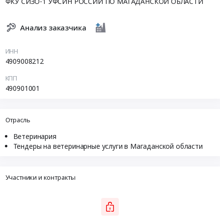
ФКУ СИЗО-1 УФСИН РОССИИ ПО МАГАДАНСКОЙ ОБЛАСТИ
Анализ заказчика
ИНН
4909008212
КПП
490901001
Отрасль
Ветеринария
Тендеры на ветеринарные услуги в Магаданской области
Участники и контракты