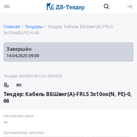
Главная
Тендеры
Тендер: Кабель ВБШвнг(A)-FRLS
3х10ок(N,PE)-0,66
Завершён
14.04.2025
09:00
Тендер №590274312
от 09.04.25
Тендер: Кабель ВБШвнг(A)-FRLS 3х10ок(N, PE)-0,
66
Начальная цена
—
Организатор закупки