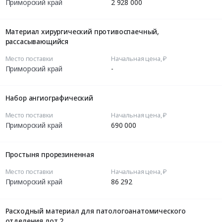
Приморский край
2 928 000
Материал хирургический противоспаечный,
рассасывающийся
Место поставки
Начальная цена, ₽
Приморский край
-
Набор ангиографический
Место поставки
Начальная цена, ₽
Приморский край
690 000
Простыня прорезиненная
Место поставки
Начальная цена, ₽
Приморский край
86 292
Расходный материал для патологоанатомического
отделения лот 2