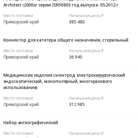
Architect i2000sr серии ISR50803 год выпуска: 05.2012 г
Место поставки
Начальная цена, ₽
Приморский край
985 480
Коннектор для катетера общего назначения, стерильный
Место поставки
Начальная цена, ₽
Приморский край
36 940
Медицинские изделия (электрод электрохирургический
эндоскопический, монополярный, многоразового
использования)
Место поставки
Начальная цена, ₽
Приморский край
312 985
Набор ангиографический
Место поставки
Начальная цена, ₽