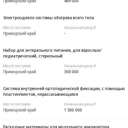
Приморский край
489 000
Электроодеяло системы обогрева всего тела
Место поставки
Начальная цена, ₽
Приморский край
-
Набор для энтерального питания, для взрослых/
педиатрический, стерильный
Место поставки
Начальная цена, ₽
Приморский край
300 000
Система внутренней ортопедической фиксации, с помощью
пластин/винтов, нерассасывающаяся
Место поставки
Начальная цена, ₽
Приморский край
1 500 000
Расходные материалы для модульного анализатора