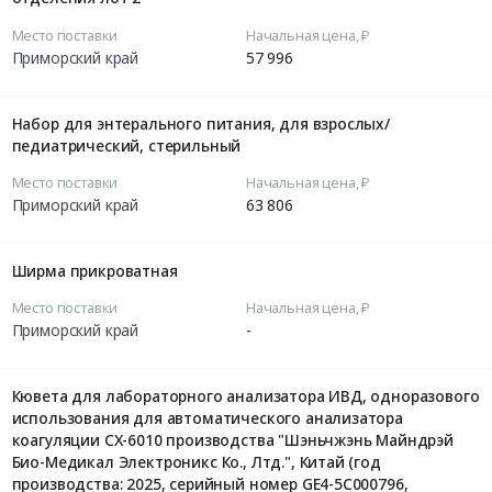
Место поставки
Начальная цена, ₽
Приморский край
57 996
Набор для энтерального питания, для взрослых/
педиатрический, стерильный
Место поставки
Начальная цена, ₽
Приморский край
63 806
Ширма прикроватная
Место поставки
Начальная цена, ₽
Приморский край
-
Кювета для лабораторного анализатора ИВД, одноразового
использования для автоматического анализатора
коагуляции СХ-6010 производства "Шэньчжэнь Майндрэй
Био-Медикал Электроникс Ко., Лтд.", Китай (год
производства: 2025, серийный номер GE4-5C000796,