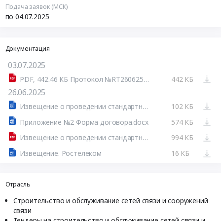
Подача заявок (МСК)
по 04.07.2025
Документация
03.07.2025
PDF, 442.46 КБ Протокол №RT26062500007 от 30.06.25.pdf
442 КБ
26.06.2025
Извещение о проведении стандартных условий.docx
102 КБ
Приложение №2 Форма договора.docx
574 КБ
Извещение о проведении стандартных условий.pdf
994 КБ
Извещение. Ростелеком
16 КБ
Отрасль
Строительство и обслуживание сетей связи и сооружений
связи
Тендеры на строительство и обслуживание сетей связи и