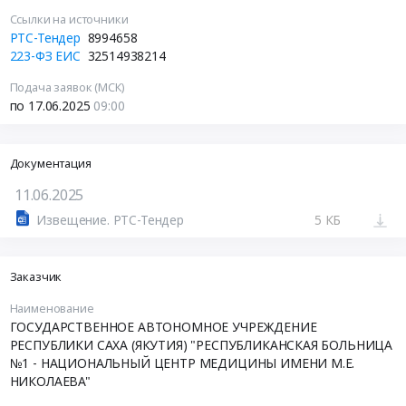
Ссылки на источники
РТС-Тендер
8994658
223-ФЗ ЕИС
32514938214
Подача заявок (МСК)
по 17.06.2025
09:00
Документация
11.06.2025
Извещение. РТС-Тендер
5 КБ
Заказчик
Наименование
ГОСУДАРСТВЕННОЕ АВТОНОМНОЕ УЧРЕЖДЕНИЕ
РЕСПУБЛИКИ САХА (ЯКУТИЯ) "РЕСПУБЛИКАНСКАЯ БОЛЬНИЦА
№1 - НАЦИОНАЛЬНЫЙ ЦЕНТР МЕДИЦИНЫ ИМЕНИ М.Е.
НИКОЛАЕВА"