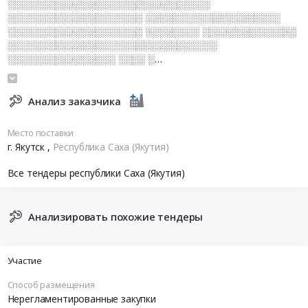
░░░░░░░░░░░░░░░░░░░░░░░░░░░░░░
░░░░░░░░░░░░░░░░░░░░ ░░░░░░░░░░░░░░░░░░░░
░░░░░░░░░░░░░░░░░░░░ ░░░░░░░░ ░░░░░░░░░░░░░░
░░░░░░░░░░░░░░░░░░░░░░░░░░░░░░░
░░░░░░░░░░░░░░░░ ░░░░ ░
░░░░░░░░░░░░░░░░░░░░░░░░ ░░░░░░░░░░
░░░░░░░░░░░░░░░░ ░░░░░░░░░░ ░░░░░░
░░░░░░░░░░░░░░░░░░░
Анализ заказчика
Место поставки
г. Якутск
,
Республика Саха (Якутия)
Все тендеры республики Саха (Якутия)
Анализировать похожие тендеры
Участие
Способ размещения
Нерегламентированные закупки