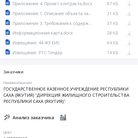
Приложение 4. Проект контракта.docx
87 КБ
Приложение 1. Описание объекта закупки.docx
21 КБ
Приложение 3. Требования к содержанию и составу заявки на участие в закупке.docx
37 КБ
Информационная карта.docx
28 КБ
Извещение. 44-ФЗ ЕИС
64 КБ
Извещение. РТС-Тендер
14 КБ
Заказчики
Наименование
ГОСУДАРСТВЕННОЕ КАЗЕННОЕ УЧРЕЖДЕНИЕ РЕСПУБЛИКИ
САХА (ЯКУТИЯ) "ДИРЕКЦИЯ ЖИЛИЩНОГО СТРОИТЕЛЬСТВА
РЕСПУБЛИКИ САХА (ЯКУТИЯ)"
Анализ заказчика
ИНН