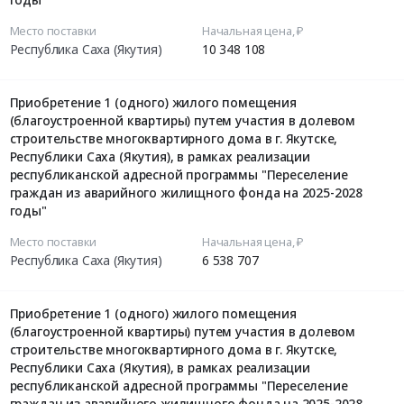
Место поставки
Начальная цена, ₽
Республика Саха (Якутия)
10 348 108
Приобретение 1 (одного) жилого помещения
(благоустроенной квартиры) путем участия в долевом
строительстве многоквартирного дома в г. Якутске,
Республики Саха (Якутия), в рамках реализации
республиканской адресной программы "Переселение
граждан из аварийного жилищного фонда на 2025-2028
годы"
Место поставки
Начальная цена, ₽
Республика Саха (Якутия)
6 538 707
Приобретение 1 (одного) жилого помещения
(благоустроенной квартиры) путем участия в долевом
строительстве многоквартирного дома в г. Якутске,
Республики Саха (Якутия), в рамках реализации
республиканской адресной программы "Переселение
граждан из аварийного жилищного фонда на 2025-2028