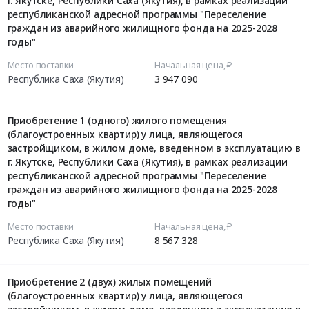
г. Якутске, Республики Саха (Якутия), в рамках реализации
республиканской адресной программы "Переселение
граждан из аварийного жилищного фонда на 2025-2028
годы"
Место поставки
Начальная цена, ₽
Республика Саха (Якутия)
3 947 090
Приобретение 1 (одного) жилого помещения
(благоустроенных квартир) у лица, являющегося
застройщиком, в жилом доме, введенном в эксплуатацию в
г. Якутске, Республики Саха (Якутия), в рамках реализации
республиканской адресной программы "Переселение
граждан из аварийного жилищного фонда на 2025-2028
годы"
Место поставки
Начальная цена, ₽
Республика Саха (Якутия)
8 567 328
Приобретение 2 (двух) жилых помещений
(благоустроенных квартир) у лица, являющегося