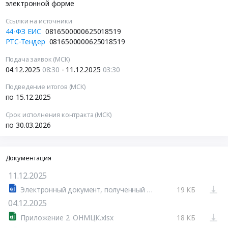
электронной форме
Ссылки на источники
44-ФЗ ЕИС
0816500000625018519
РТС-Тендер
0816500000625018519
Подача заявок (МСК)
04.12.2025
08:30
- 11.12.2025
03:30
Подведение итогов (МСК)
по 15.12.2025
Срок исполнения контракта (МСК)
по 30.03.2026
Документация
11.12.2025
Электронный документ, полученный из внешней системы
19 КБ
04.12.2025
Приложение 2. ОНМЦК.xlsx
18 КБ