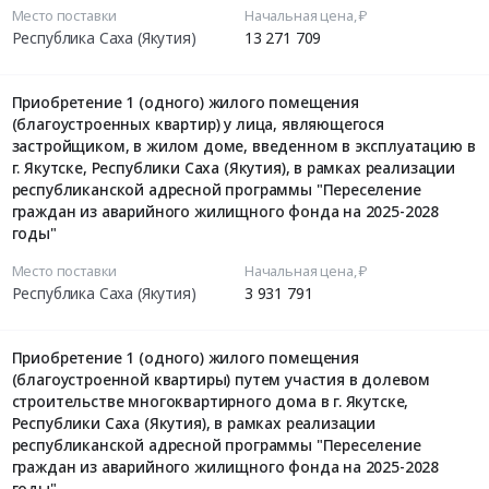
Место поставки
Начальная цена, ₽
Республика Саха (Якутия)
13 271 709
Приобретение 1 (одного) жилого помещения
(благоустроенных квартир) у лица, являющегося
застройщиком, в жилом доме, введенном в эксплуатацию в
г. Якутске, Республики Саха (Якутия), в рамках реализации
республиканской адресной программы "Переселение
граждан из аварийного жилищного фонда на 2025-2028
годы"
Место поставки
Начальная цена, ₽
Республика Саха (Якутия)
3 931 791
Приобретение 1 (одного) жилого помещения
(благоустроенной квартиры) путем участия в долевом
строительстве многоквартирного дома в г. Якутске,
Республики Саха (Якутия), в рамках реализации
республиканской адресной программы "Переселение
граждан из аварийного жилищного фонда на 2025-2028
годы"