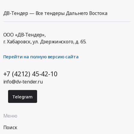
ДВ-Тендер — Все тендеры Дальнего Востока
ООО «ДВ-Тендер»,
г. Хабаровск,
ул. Дзержинского, д. 65
.
Перейти на полную версию сайта
+7 (4212) 45-42-10
info@dv-tender.ru
Telegram
Меню
Поиск