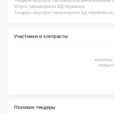
Тендеры на услуги пассажирских авиаперевозок в
Услуги пассажирских ЖД перевозок
Тендеры на услуги пассажирских жд перевозок в 
Участники и контракты
Аналитика 
Пройдите
Похожие тендеры