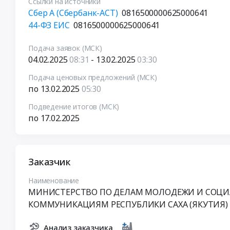
Ссылки на источники
Сбер А (Сбербанк-АСТ)
0816500000625000641
44-ФЗ ЕИС
0816500000625000641
Подача заявок (МСК)
04.02.2025
08:31
- 13.02.2025
03:30
Подача ценовых предложений (МСК)
по 13.02.2025
05:30
Подведение итогов (МСК)
по 17.02.2025
Заказчик
Наименование
МИНИСТЕРСТВО ПО ДЕЛАМ МОЛОДЕЖИ И СОЦ
КОММУНИКАЦИЯМ РЕСПУБЛИКИ САХА (ЯКУТИЯ)
Анализ заказчика