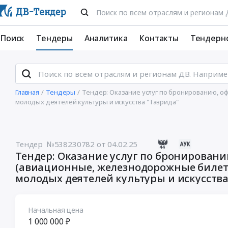
Поиск
Тендеры
Аналитика
Контакты
Тендерн
Главная
Тендеры
Тендер: Оказание услуг по бронированию, 
молодых деятелей культуры и искусства "Таврида"
Тендер №538230782
от 04.02.25
Тендер: Оказание услуг по бронирован
(авиационные, железнодорожные билеты
молодых деятелей культуры и искусства
Начальная цена
1 000 000 ₽