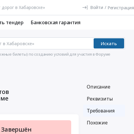
Войти
/
Регистрация
ть тендер
Банковская гарантия
Искать
жные билеты) по созданию условий для участия в Форуме
Описание
тов
уме
Реквизиты
Требования
Похожие
Завершён