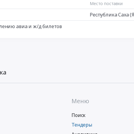
Место поставки
Республика Саха (
лению авиа и ж/д билетов
ка
Меню
Поиск
Тендеры