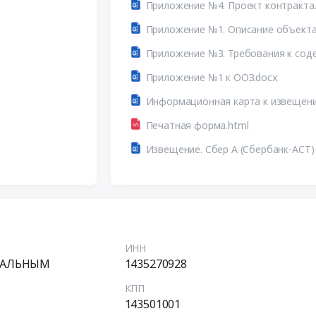
Приложение №4. Проект контракта.
Приложение №1. Описание объекта 
Приложение №1 к ООЗ.docx
Печатная форма.html
Извещение. Сбер А (Сбербанк-АСТ)
ИНН
ИАЛЬНЫМ
1435270928
КПП
143501001