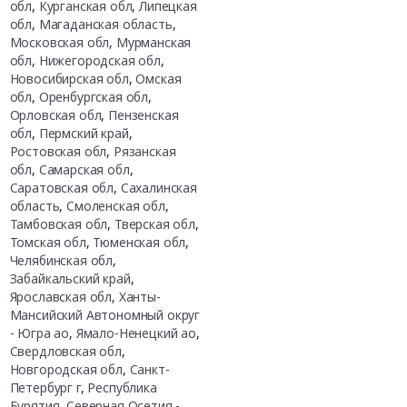
обл
,
Курганская обл
,
Липецкая
обл
,
Магаданская область
,
Московская обл
,
Мурманская
обл
,
Нижегородская обл
,
Новосибирская обл
,
Омская
обл
,
Оренбургская обл
,
Орловская обл
,
Пензенская
обл
,
Пермский край
,
Ростовская обл
,
Рязанская
обл
,
Самарская обл
,
Саратовская обл
,
Сахалинская
область
,
Смоленская обл
,
Тамбовская обл
,
Тверская обл
,
Томская обл
,
Тюменская обл
,
Челябинская обл
,
Забайкальский край
,
Ярославская обл
,
Ханты-
Мансийский Автономный округ
- Югра ао
,
Ямало-Ненецкий ао
,
Свердловская обл
,
Новгородская обл
,
Санкт-
Петербург г
,
Республика
Бурятия
,
Северная Осетия -