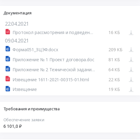
Документация
22.04.2021
Протокол рассмотрения и подведения итогов закупки.html
16 КБ
09.04.2021
Форма051_ЗЦЭФ.docx
209 КБ
Приложение № 1 Проект договора.doc
81 КБ
Приложение № 2 Технической задание.doc
64 КБ
Извещение 1611-2021-00315-01.html
22 КБ
Извещение
19 КБ
Требования и преимущества
Обеспечение заявки
6 101,0 ₽