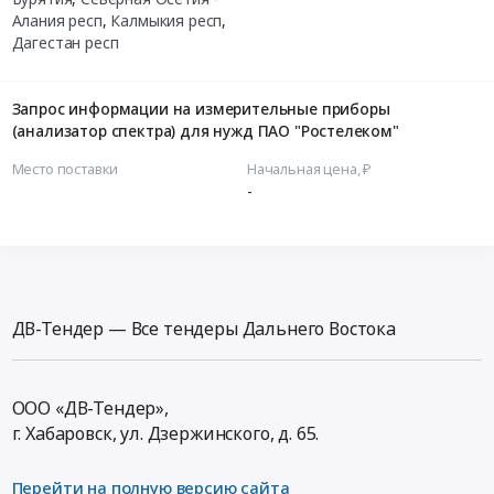
Алания респ
,
Калмыкия респ
,
Дагестан респ
Запрос информации на измерительные приборы
(анализатор спектра) для нужд ПАО "Ростелеком"
Место поставки
Начальная цена, ₽
-
ДВ-Тендер — Все тендеры Дальнего Востока
ООО «ДВ-Тендер»,
г. Хабаровск,
ул. Дзержинского, д. 65
.
Перейти на полную версию сайта