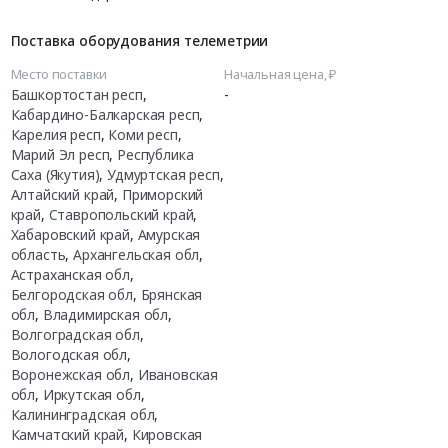
Поставка оборудования телеметрии
Место поставки
Начальная цена, ₽
Башкортостан респ
,
-
Кабардино-Балкарская респ
,
Карелия респ
,
Коми респ
,
Марий Эл респ
,
Республика
Саха (Якутия)
,
Удмуртская респ
,
Алтайский край
,
Приморский
край
,
Ставропольский край
,
Хабаровский край
,
Амурская
область
,
Архангельская обл
,
Астраханская обл
,
Белгородская обл
,
Брянская
обл
,
Владимирская обл
,
Волгоградская обл
,
Вологодская обл
,
Воронежская обл
,
Ивановская
обл
,
Иркутская обл
,
Калининградская обл
,
Камчатский край
,
Кировская