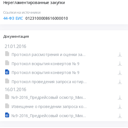
Нерегламентированные закупки
Ссылки на источники
44-ФЗ ЕИС
0123100008616000010
Документация
21.01.2016
Протокол рассмотрения и оценки заявок на участие в запросе котировок от 21.01.2016 №П1
Протокол вскрытия конвертов № 9
Протокол вскрытия конвертов № 9
Протокол проведения запроса котировок от 21.01.2016 №П1 (Печатная форма)
16.01.2016
№9-2016_Предрейсовый осмотр_Михайловский филиал.doc
Извещение о проведении запроса котировок от 16.01.2016 №0123100008616000010 (Печатная форма)
№9-2016_Предрейсовый осмотр_Михайловский филиал.doc