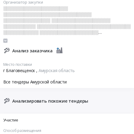
Организатор закупки
░░░░░░░░░░░░░░░░░░░░░░
░░░░░░░░░░░░░░░░░░░░░░░░░░░░░░
░░░░░░░░░░░░░░░░ ░░░░░░░░░░░░░░░░░░░░
░░░░░░░░░░░ ░░░░░░░░░░░░░░░░░░░░░░░░░░░░░░░░
░░░░░░░░░░░░ ░░░░░░░░░░░░░░░░░░░░
░░░░░░░░░░░░░░░░░░░░░░░░
░░░░░░░░░░░░░░░░░░░░ ░░░░░░
░░░░░░░░░░░░░░░░░░░░ ░░░░░░░░░░░░░░░░░░ ░░░░
Анализ заказчика
░░░░░░░░░░░░░░░░ ░░░░░░░░░░░░░░░
Место поставки
г Благовещенск
,
Амурская область
Все тендеры Амурской области
Анализировать похожие тендеры
Участие
Способ размещения