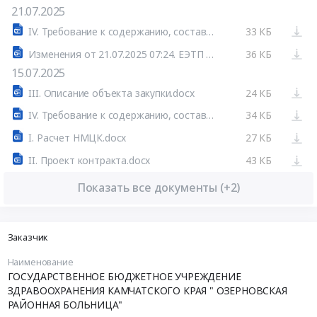
21.07.2025
IV. Требование к содержанию, составу заявки инструкция по заполнению.docx
33 КБ
Изменения от 21.07.2025 07:24. ЕЭТП Росэлторг
36 КБ
15.07.2025
III. Описание объекта закупки.docx
24 КБ
IV. Требование к содержанию, составу заявки инструкция по заполнению.docx
34 КБ
I. Расчет НМЦК.docx
27 КБ
II. Проект контракта.docx
43 КБ
Показать все документы (+2)
Заказчик
Наименование
ГОСУДАРСТВЕННОЕ БЮДЖЕТНОЕ УЧРЕЖДЕНИЕ
ЗДРАВООХРАНЕНИЯ КАМЧАТСКОГО КРАЯ " ОЗЕРНОВСКАЯ
РАЙОННАЯ БОЛЬНИЦА"