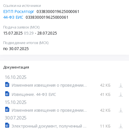
Ссылки на источники
ЕЭТП Росэлторг
0338300019625000061
44-ФЗ ЕИС
0338300019625000061
Подача заявок (МСК)
15.07.2025
05:29
- 28.07.2025
Подведение итогов (МСК)
по 30.07.2025
Документация
16.10.2025
Изменения извещения о проведении запроса котировок в электронной форме
42 КБ
Извещение. 44-ФЗ ЕИС
41 КБ
15.10.2025
Изменения извещения о проведении запроса котировок в электронной форме
42 КБ
30.07.2025
Электронный документ, полученный из внешней системы
11 КБ