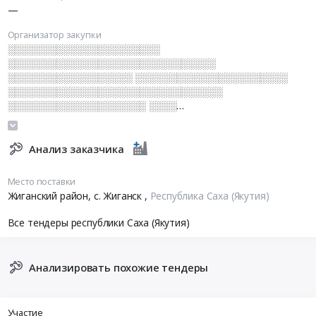
—
Организатор закупки
░░░░░░░░░░░░░░░░░░░░░░
░░░░░░░░░░░░░░░░░░░░░░░░░░░░░░
░░░░░░░░░░░░░░░░░░ ░░░░░░░░░░░░░░░░░░░░░░
░░░░░░░░░░░░░░░░░░░░░░░░░░░░░░░
░░░░░░░░░░░░░░░░░░░░ ░░░░
░░░░░░░░░░░░░░░░░░░░░░ ░░░░░░░░░░░░░░░░░░░░
░░░░░░░░░░░░░░░░ ░░ ░░░░░░░░░░░░░░░░░░░░
░░░░░░░░░░░░░░░░░░░
Анализ заказчика
Место поставки
Жиганский район, с. Жиганск
,
Республика Саха (Якутия)
Все тендеры республики Саха (Якутия)
Анализировать похожие тендеры
Участие