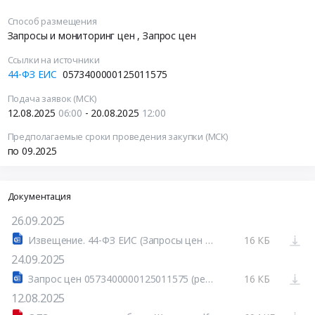
Способ размещения
Запросы и мониторинг цен
, Запрос цен
Ссылки на источники
44-ФЗ ЕИС
0573400000125011575
Подача заявок (МСК)
12.08.2025
06:00
- 20.08.2025
12:00
Предполагаемые сроки проведения закупки (МСК)
по 09.2025
Документация
26.09.2025
Извещение. 44-ФЗ ЕИС (Запросы цен товаров, работ, услуг)
16 КБ
24.09.2025
Запрос цен 0573400000125011575 (ред. №01)
16 КБ
12.08.2025