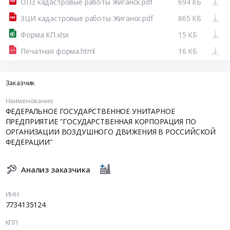
ОПЗ кадастровые работы Жиганск.pdf
694 КБ
ЗЦИ кадастровые работы Жиганск.pdf
865 КБ
Форма КП.xlsx
15 КБ
Печатная форма.html
16 КБ
Заказчик
Наименование
ФЕДЕРАЛЬНОЕ ГОСУДАРСТВЕННОЕ УНИТАРНОЕ
ПРЕДПРИЯТИЕ "ГОСУДАРСТВЕННАЯ КОРПОРАЦИЯ ПО
ОРГАНИЗАЦИИ ВОЗДУШНОГО ДВИЖЕНИЯ В РОССИЙСКОЙ
ФЕДЕРАЦИИ"
Анализ заказчика
ИНН
7734135124
КПП