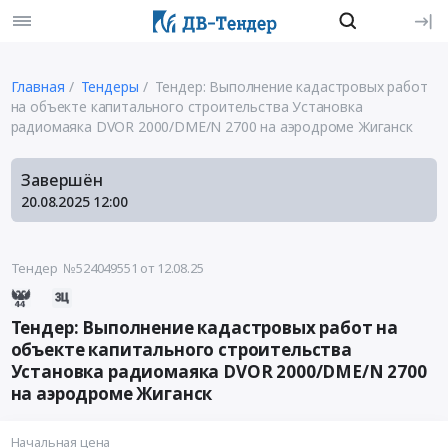
Главная
Тендеры
Тендер: Выполнение кадастровых работ
на объекте капитального строительства Установка
радиомаяка DVOR 2000/DME/N 2700 на аэродроме Жиганск
Завершён
20.08.2025
12:00
Тендер №524049551
от 12.08.25
Тендер: Выполнение кадастровых работ на
объекте капитального строительства
Установка радиомаяка DVOR 2000/DME/N 2700
на аэродроме Жиганск
Начальная цена