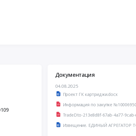
Документация
04.08.2025
Проект ГК картриджи.docx
0109
TradeDto-213e8d8f-67ab-4a77-9cab-
Извещение. ЕДИНЫЙ АГРЕГАТОР 