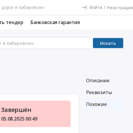
Войти
/
Регистрация
ть тендер
Банковская гарантия
Искать
Описание
Реквизиты
Похожие
Завершён
05.08.2025
00:49