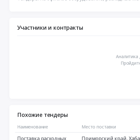
Участники и контракты
Аналитика 
Пройдите
Похожие тендеры
Наименование
Место поставки
Поставка расходных
Приморский край
,
Хаба