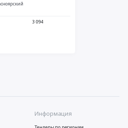
асноярский
3 094
Информация
Тендеры по регионам