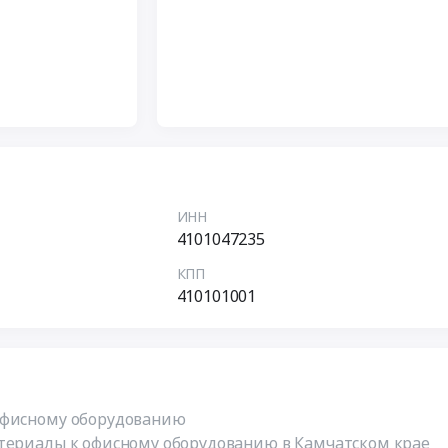
ИНН
4101047235
КПП
410101001
офисному оборудованию
атериалы к офисному оборудованию в Камчатском крае