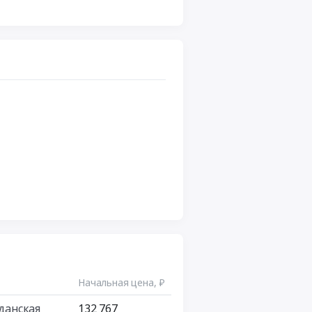
Начальная цена, ₽
данская
132 767