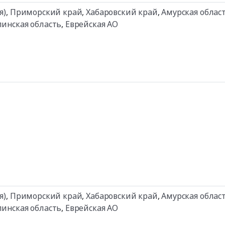
я)
,
Приморский край
,
Хабаровский край
,
Амурская облас
линская область
,
Еврейская АО
я)
,
Приморский край
,
Хабаровский край
,
Амурская облас
линская область
,
Еврейская АО