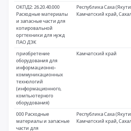
ОКПД2: 26.20.40.000
Республика Саха (Якути
Расходные материалы
Камчатский край
,
Саха
и запасные части для
копировальной
оргтехники для нужд
ПАО ДЭК
приобретение
Камчатский край
оборудования для
информационно-
коммуникационных
технологий
(информационного,
компьютерного
оборудования)
000 Расходные
Республика Саха (Якути
материалы и запасные
Камчатский край
,
Саха
части для