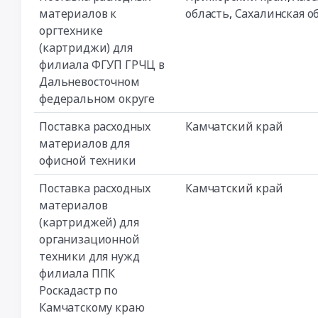
материалов к
область
,
Сахалинская о
оргтехнике
(картриджи) для
филиала ФГУП ГРЧЦ в
Дальневосточном
федеральном округе
Поставка расходных
Камчатский край
материалов для
офисной техники
Поставка расходных
Камчатский край
материалов
(картриджей) для
организационной
техники для нужд
филиала ППК
Роскадастр по
Камчатскому краю