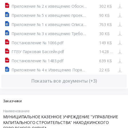
Приложение № 2 к извещению Обоснование НМЦК.pdf
302 КБ
Приложение № 5 к извещению проект контракта снос.docx
90 КБ
Приложение № 1 к извещению Описание ОЗ.rtf
763 КБ
Приложение № 3 к извещению Требование к составу заявки.docx
30 КБ
Постановление № 1066.pdf
149 КБ
ГПЗУ Парковая Бассейн.pdf
14.28 МБ
Постановление № 1483.pdf
639 КБ
Приложение № 4 к Извещению Порядок обеспечения.docx
22 КБ
Показать все документы (+3)
Заказчики
Наименование
МУНИЦИПАЛЬНОЕ КАЗЕННОЕ УЧРЕЖДЕНИЕ "УПРАВЛЕНИЕ
КАПИТАЛЬНОГО СТРОИТЕЛЬСТВА" НАХОДКИНСКОГО