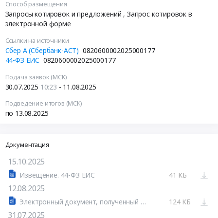
Способ размещения
Запросы котировок и предложений
, Запрос котировок в
электронной форме
Ссылки на источники
Сбер А (Сбербанк-АСТ)
0820600002025000177
44-ФЗ ЕИС
0820600002025000177
Подача заявок (МСК)
30.07.2025
10:23
- 11.08.2025
Подведение итогов (МСК)
по 13.08.2025
Документация
15.10.2025
Извещение. 44-ФЗ ЕИС
41 КБ
12.08.2025
Электронный документ, полученный из внешней системы.doc
124 КБ
31.07.2025