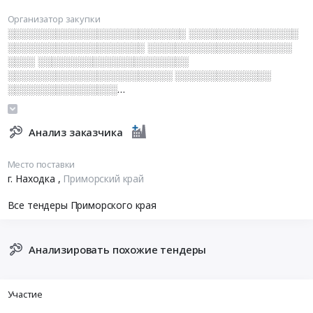
Организатор закупки
░░░░░░░░░░░░░░░░░░░░░░░░░░ ░░░░░░░░░░░░░░░░
░░░░░░░░░░░░░░░░░░░░ ░░░░░░░░░░░░░░░░░░░░░
░░░░ ░░░░░░░░░░░░░░░░░░░░░░
░░░░░░░░░░░░░░░░░░░░░░░░ ░░░░░░░░░░░░░░
░░░░░░░░░░░░░░░░
░░░░░░░░░░░░░░░░░░░░░░░░░░░░
░░░░░░░░░░░░░░░░░░░░░░░░░░
░░░░░░░░░░░░░░░░░░░░ ░░░░░░░░░░░░░
Анализ заказчика
Место поставки
г. Находка
,
Приморский край
Все тендеры Приморского края
Анализировать похожие тендеры
Участие