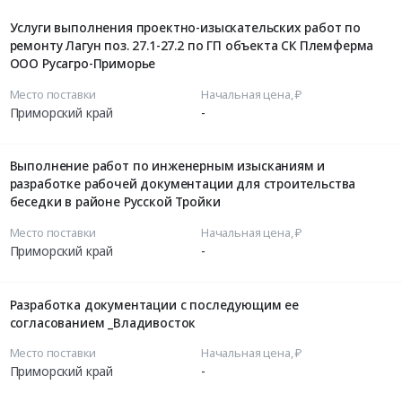
Услуги выполнения проектно-изыскательских работ по
ремонту Лагун поз. 27.1-27.2 по ГП объекта СК Племферма
ООО Русагро-Приморье
Место поставки
Начальная цена, ₽
Приморский край
-
Выполнение работ по инженерным изысканиям и
разработке рабочей документации для строительства
беседки в районе Русской Тройки
Место поставки
Начальная цена, ₽
Приморский край
-
Разработка документации с последующим ее
согласованием _Владивосток
Место поставки
Начальная цена, ₽
Приморский край
-