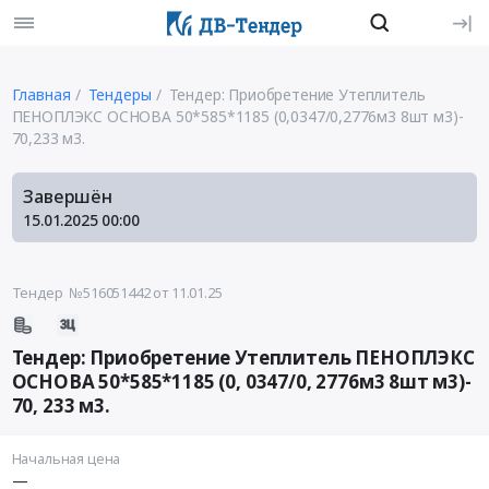
Главная
Тендеры
Тендер: Приобретение Утеплитель
ПЕНОПЛЭКС ОСНОВА 50*585*1185 (0,0347/0,2776м3 8шт м3)-
70,233 м3.
Завершён
15.01.2025
00:00
Тендер №516051442
от 11.01.25
Тендер: Приобретение Утеплитель ПЕНОПЛЭКС
ОСНОВА 50*585*1185 (0, 0347/0, 2776м3 8шт м3)-
70, 233 м3.
Начальная цена
—