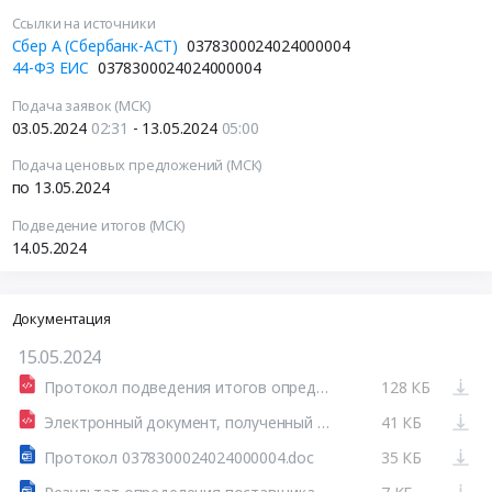
Ссылки на источники
Сбер А (Сбербанк-АСТ)
0378300024024000004
44-ФЗ ЕИС
0378300024024000004
Подача заявок (МСК)
03.05.2024
02:31
- 13.05.2024
05:00
Подача ценовых предложений (МСК)
по 13.05.2024
Подведение итогов (МСК)
14.05.2024
Документация
15.05.2024
Протокол подведения итогов определения поставщика (подрядчика, исполнителя) от 14.05.2024 №ИЭА1
128 КБ
Электронный документ, полученный из внешней системы
41 КБ
Протокол 0378300024024000004.doc
35 КБ