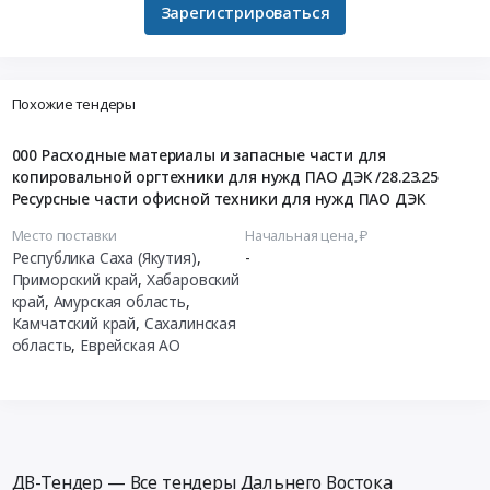
Зарегистрироваться
Похожие тендеры
000 Расходные материалы и запасные части для
копировальной оргтехники для нужд ПАО ДЭК /28.23.25
Ресурсные части офисной техники для нужд ПАО ДЭК
Место поставки
Начальная цена, ₽
Республика Саха (Якутия)
,
-
Приморский край
,
Хабаровский
край
,
Амурская область
,
Камчатский край
,
Сахалинская
область
,
Еврейская АО
ДВ-Тендер — Все тендеры Дальнего Востока