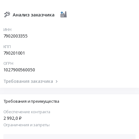
Анализ заказчика
ИНН
7902003355
КПП
790201001
ОГРН
1027900560050
Требования заказчика
Требования и преимущества
Обеспечение контракта
2 992,0 ₽
Ограничения и запреты