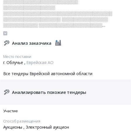
░░░░░░░░░░░░░░░░░░░░░░░░░░
░░░░░░░░░░░░░░░░░░
░░░░░░░░░░░░░░░░░░░░░░░░░░░░░░░░░░░░░░
░░░░░░░░░░░░░░░░░░░░ ░░░░░░░░░░░░░░░░
░░░░░░░░░░░░ ░░░░░░░░░░░░░░░░░░░░░░
░░░░░░░░░░░ ░░░ ░ ░░░ ░░░░░░░░░░░░░░░
Анализ заказчика
Место поставки
г. Облучье
,
Еврейская АО
Все тендеры Еврейской автономной области
Анализировать похожие тендеры
Участие
Способ размещения
Аукционы
, Электронный аукцион